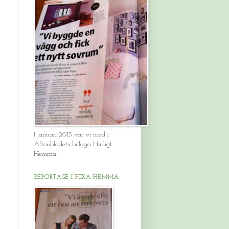
I januari 2013 var vi med i
Aftonbladets biilaga Härligt
Hemma.
REPORTAGE I FIXA HEMMA