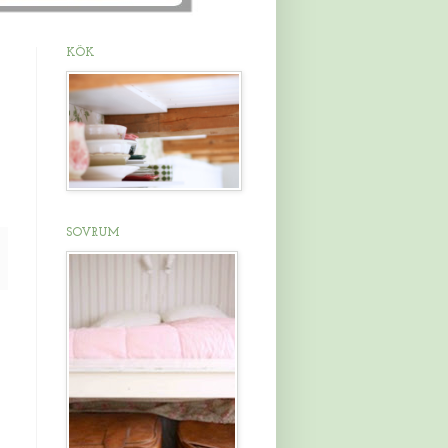
KÖK
SOVRUM