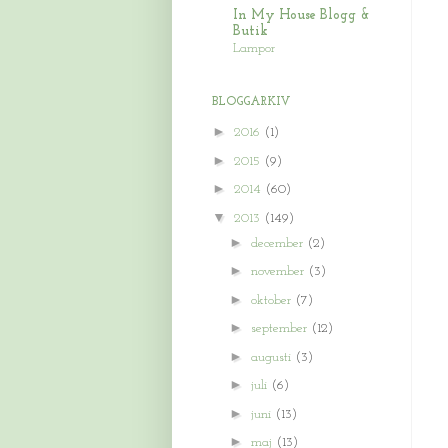
In My House Blogg &
Butik
Lampor
BLOGGARKIV
►
2016
(1)
►
2015
(9)
►
2014
(60)
▼
2013
(149)
►
december
(2)
►
november
(3)
►
oktober
(7)
►
september
(12)
►
augusti
(3)
►
juli
(6)
►
juni
(13)
►
maj
(13)