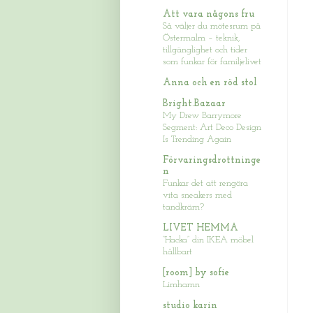
Att vara någons fru
Så väljer du mötesrum på
Östermalm – teknik,
tillgänglighet och tider
som funkar för familjelivet
Anna och en röd stol
Bright.Bazaar
My Drew Barrymore
Segment: Art Deco Design
Is Trending Again
Förvaringsdrottninge
n
Funkar det att rengöra
vita sneakers med
tandkräm?
LIVET HEMMA
“Hacka” din IKEA möbel
hållbart
[room] by sofie
Limhamn
studio karin