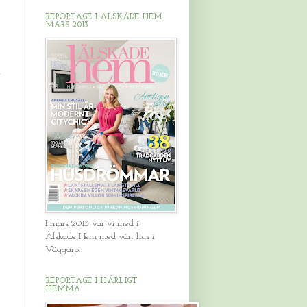
REPORTAGE I ÄLSKADE HEM
MARS 2013
g
I mars 2013 var vi med i
Älskade Hem med vårt hus i
Väggarp.
REPORTAGE I HÄRLIGT
HEMMA