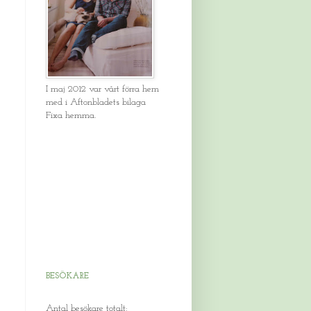
I maj 2012 var vårt förra hem
med i Aftonbladets bilaga
Fixa hemma.
BESÖKARE
Antal besökare totalt: