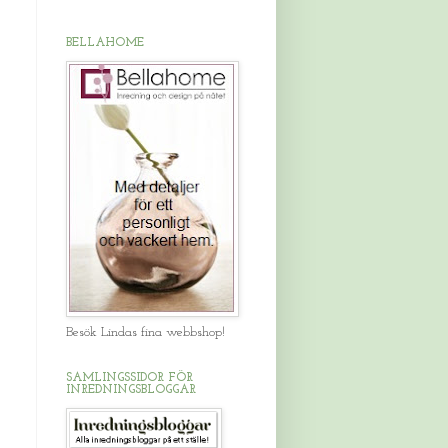
BELLAHOME
Besök Lindas fina webbshop!
SAMLINGSSIDOR FÖR
INREDNINGSBLOGGAR