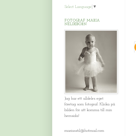
Select Language
▼
FOTOGRAF MARIA
NELDEBORN
Jag har ett alldeles eget
företag som fotograf. Klicka på
bilden för att komma till min
hemsida!
mariasstil@hotmail.com